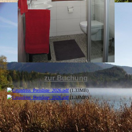
zur Buchung
Grundriss_Preisliste_2026.pdf
(1.33MB)
Grundriss_Preisliste_2026.pdf
(1.33MB)