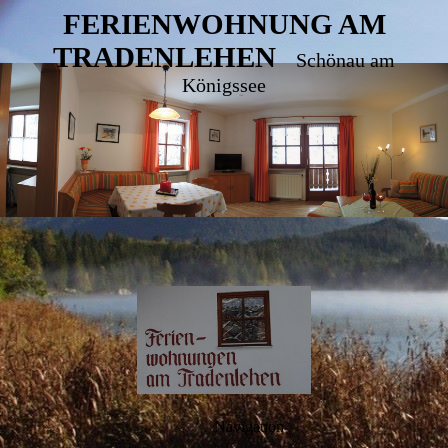
FERIENWOHNUNG AM
TRADENLEHEN
Schönau am
Königssee
Navigation