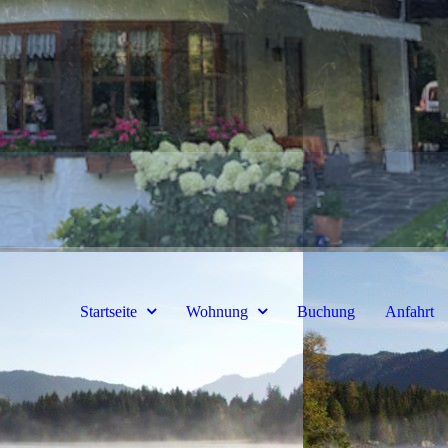
Startseite
Wohnung
Buchung
Anfahrt