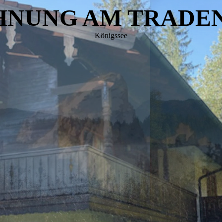
HNUNG AM TRADE
Königssee